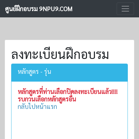
ศูนย์ฝึกอบรม 9NPU9.COM
ลงทะเบียนฝึกอบรม
หลักสูตร - รุ่น
หลักสูตรที่ท่านเลือกปิดลงทะเบียนแล้ว!!!!
รบกวนเลือกหลักสูตรอื่น
กลับไปหน้าแรก