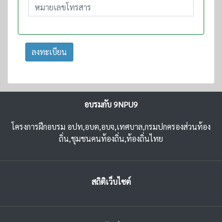
ลงทะเบียน
อบรมกับ 9NPU9
โครงการฝึกอบรม อปท,อบต,อบจ,เทศบาล,กรมปกครองส่วนท้อง
ถิ่น,ชุมชนคนท้องถิ่น,ท้องถิ่นไทย
สถิติเว็บไซต์