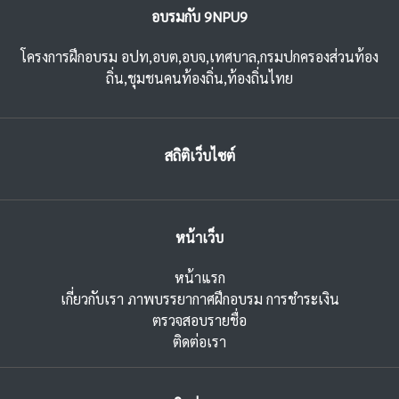
อบรมกับ 9NPU9
โครงการฝึกอบรม อปท,อบต,อบจ,เทศบาล,กรมปกครองส่วนท้อง
ถิ่น,ชุมชนคนท้องถิ่น,ท้องถิ่นไทย
สถิติเว็บไซต์
หน้าเว็บ
หน้าแรก
เกี่ยวกับเรา
ภาพบรรยากาศฝึกอบรม
การชำระเงิน
ตรวจสอบรายชื่อ
ติดต่อเรา