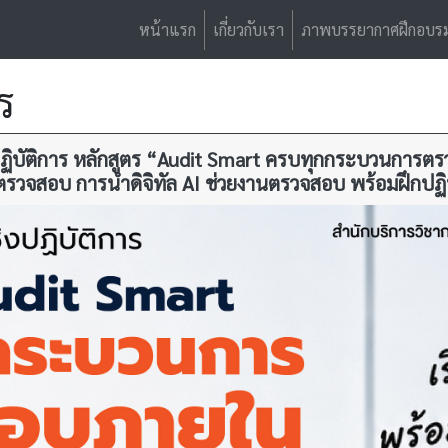
หน้าแรก
เกี่ยวกับเรา
ภาพบรรยากาศฝึกอบร
ร
งปฏิบัติการ หลักสูตร “Audit Smart ครบทุกกระบวนการตร
รวจสอบ การนำดิจิทัล AI ช่วยงานตรวจสอบ พร้อมฝึกปฏิบ