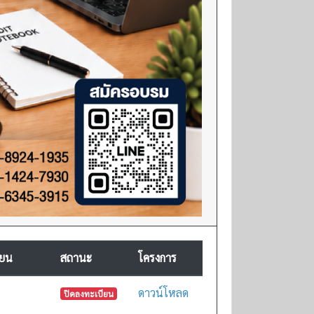
ียน
สถานะ
โครงการ
ดาวน์โหลด
ปิดลงทะเบียน