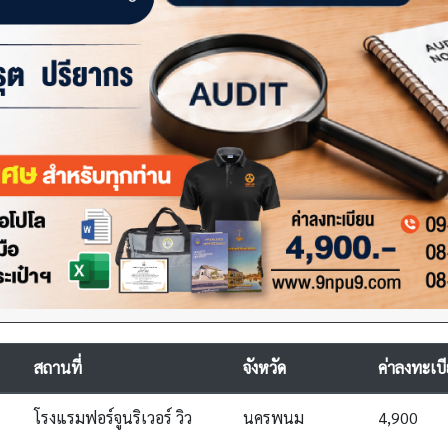
สถานที่
จังหวัด
ค่าลงทะเบ
โรงแรมฟอร์จูนริเวอร์ วิว
นครพนม
4,900