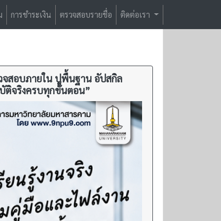
ม
การชำระเงิน
ตรวจสอบรายชื่อ
ติดต่อเรา
วจสอบภายใน ปูพื้นฐาน อัปสกิล
ัติจริงครบทุกขั้นตอน”