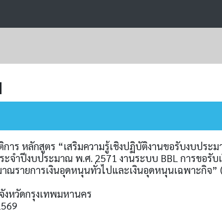
ม
ติการ หลักสูตร “เสริมความรู้เชิงปฏิบัติงานขอรับงบปร
ระจำปีงบประมาณ พ.ศ. 2571 งานระบบ BBL การขอรับเง
ายการเงินอุดหนุนทั่วไปและเงินอุดหนุนเฉพาะกิจ” (ท
้า จังหวัดกรุงเทพมหานคร
 2569