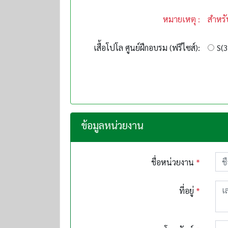
หมายเหตุ :
สำหรั
เสื้อโปโล ศูนย์ฝึกอบรม (ฟรีไซส์):
S(3
ข้อมูลหน่วยงาน
ชื่อหน่วยงาน
*
ที่อยู่
*