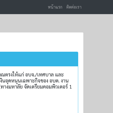
หน้าแรก
ติดต่อเรา
ะมาณตรงให้แก่ อบจ./เทศบาล และ
ินอุดหนุนเฉพาะกิจของ อบต. งาน
างมหาลัย จัดเตรียมคอมพิวเตอร์ 1