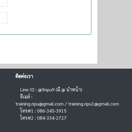
ติดต่อเรา
Line ID : @9npu9 (มี @ นำหน้า)
อีเมล์ :
training.npu@gmail.com
/
training.npu1@gmail.com
โทร#1 : 086-345-3915
โทร#2 : 084-334-2727