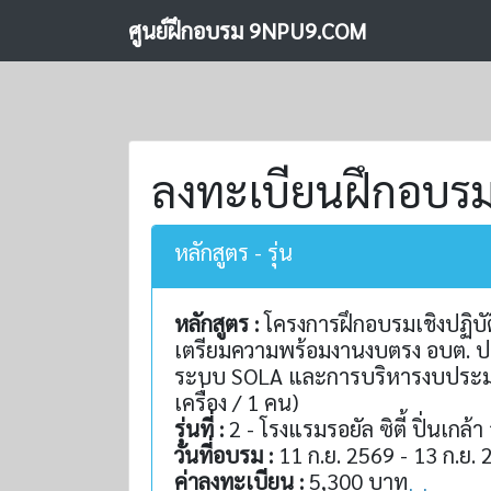
ศูนย์ฝึกอบรม 9NPU9.COM
ลงทะเบียนฝึกอบร
หลักสูตร - รุ่น
หลักสูตร :
โครงการฝึกอบรมเชิงปฏิบั
เตรียมความพร้อมงานงบตรง อบต. ป
ระบบ SOLA และการบริหารงบประมาณร
เครื่อง / 1 คน)
รุ่นที่ :
2 - โรงแรมรอยัล ซิตี้ ปิ่นเกล
วันที่อบรม :
11 ก.ย. 2569 - 13 ก.ย.
ค่าลงทะเบียน :
5,300 บาท