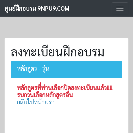
ศูนย์ฝึกอบรม 9NPU9.COM
ลงทะเบียนฝึกอบรม
หลักสูตร - รุ่น
หลักสูตรที่ท่านเลือกปิดลงทะเบียนแล้ว!!!!
รบกวนเลือกหลักสูตรอื่น
กลับไปหน้าแรก