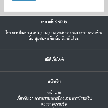
อบรมกับ 9NPU9
โครงการฝึกอบรม อปท,อบต,อบจ,เทศบาล,กรมปกครองส่วนท้อง
ถิ่น,ชุมชนคนท้องถิ่น,ท้องถิ่นไทย
สถิติเว็บไซต์
หน้าเว็บ
หน้าแรก
เกี่ยวกับเรา
ภาพบรรยากาศฝึกอบรม
การชำระเงิน
ตรวจสอบรายชื่อ