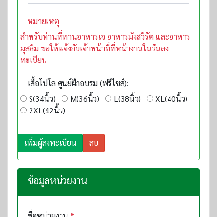
หมายเหตุ :
สำหรับท่านที่ทานอาหารเจ อาหารมังสวิรัต และอาหาร
มุสลิม ขอให้แจ้งกับเจ้าหน้าที่ที่หน้างานในวันลง
ทะเบียน
เสื้อโปโล ศูนย์ฝึกอบรม (ฟรีไซส์):
S(34นิ้ว)
M(36นิ้ว)
L(38นิ้ว)
XL(40นิ้ว)
2XL(42นิ้ว)
เพิ่มผู้ลงทะเบียน
ลบ
ข้อมูลหน่วยงาน
ชื่อหน่วยงาน
*