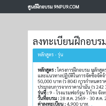
ศูนย์ฝึกอบรม 9NPU9.COM
ลงทะเบียนฝึกอบร
หลักสูตร - รุ่น
หลักสูตร :
โครงการฝึกอบรม หลักสูต
และแนวทางปฏิบัติในการจัดซื้อจัดจ้
50,000 บาท (ว 804) การกำหนดราค
ประกอบการจากราคาน้ำมัน (ว 242 )
รุ่นที่ :
9 - โรงแรมฟอร์จูน วิวโขง จั
วันที่อบรม :
28 ส.ค. 2569 - 30 ส.ค.
ค่าลงทะเบียน :
4,900 บาท