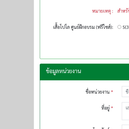
หมายเหตุ :
สำหรั
เสื้อโปโล ศูนย์ฝึกอบรม (ฟรีไซส์):
S(3
ข้อมูลหน่วยงาน
ชื่อหน่วยงาน
*
ที่อยู่
*