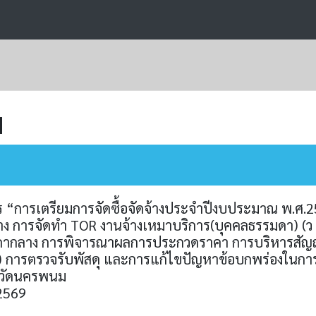
ม
ร “การเตรียมการจัดซื้อจัดจ้างประจำปีงบประมาณ พ.ศ.
าง การจัดทำ TOR งานจ้างเหมาบริการ(บุคคลธรรมดา) (ว 87
ากลาง การพิจารณาผลการประกวดราคา การบริหารสัญญา 
 การตรวจรับพัสดุ และการแก้ไขปัญหาข้อบกพร่องในการจั
งหวัดนครพนม
 2569