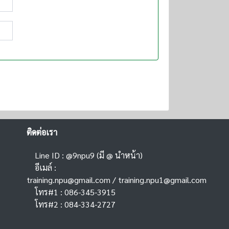
ติดต่อเรา
Line ID : @9npu9 (มี @ นำหน้า)
อีเมล์ :
training.npu@gmail.com
/
training.npu1@gmail.com
โทร#1 : 086-345-3915
โทร#2 : 084-334-2727