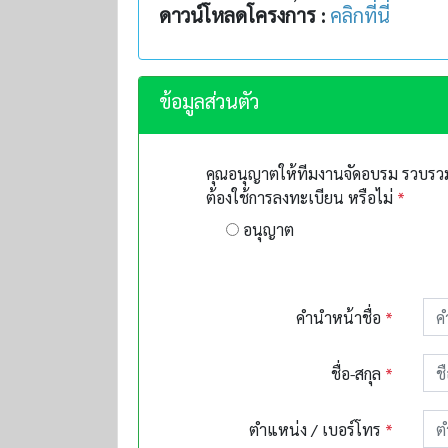
ดาวน์โหลดโครงการ :
คลิกที่นี่
ข้อมูลส่วนตัว
คุณอนุญาตให้ทีมงานจัดอบรม รวบรวมข
ต้องใช้การลงทะเบียน หรือไม่
*
อนุญาต
คำนำหน้าชื่อ
*
ชื่อ-สกุล
*
ตำแหน่ง / เบอร์โทร
*