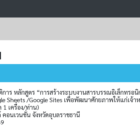
ม
ติการ หลักสูตร “การสร้างระบบงานสารบรรณอิเล็กทรอนิก
e Sheets /Google Sites เพื่อพัฒนาศักยภาพให้แก่เจ้าหน้
 1 เครื่อง/ท่าน)
์ คอนเวนชั่น จังหวัดอุบลราชธานี
69