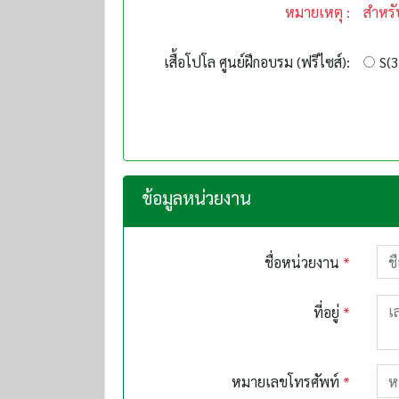
หมายเหตุ :
สำหรั
เสื้อโปโล ศูนย์ฝึกอบรม (ฟรีไซส์):
S(3
ข้อมูลหน่วยงาน
ชื่อหน่วยงาน
*
ที่อยู่
*
หมายเลขโทรศัพท์
*