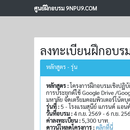
ศูนย์ฝึกอบรม 9NPU9.COM
ลงทะเบียนฝึกอบร
หลักสูตร - รุ่น
หลักสูตร :
โครงการฝึกอบรมเชิงปฏิบ้
การประยุกต์ใช้ Google Drive /Googl
มหาลัย จัดเตรียมคอมพิวเตอร์โน้ตบุค
รุ่นที่ :
5 - โรงแรมสุนีย์ แกรนด์ แอนด
วันที่อบรม :
4 ก.ย. 2569 - 6 ก.ย. 25
ค่าลงทะเบียน :
5,300 บาท
ดาวน์โหลดโครงการ :
คลิกที่นี่