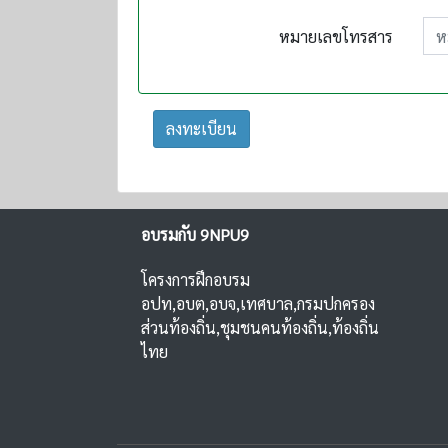
หมายเลขโทรสาร
ลงทะเบียน
อบรมกับ 9NPU9
โครงการฝึกอบรม
อปท,อบต,อบจ,เทศบาล,กรมปกครอง
ส่วนท้องถิ่น,ชุมชนคนท้องถิ่น,ท้องถิ่น
ไทย