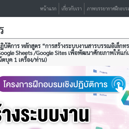
หน้าแรก
เกี่ยวกับเรา
ภาพบรรยากาศฝึกอบร
ร
งปฏิบ้ติการ หลักสูตร “การสร้างระบบงานสารบรรณอิเล็กทร
oogle Sheets /Google Sites เพื่อพัฒนาศักยภาพให้แก่เจ้
ตบุค 1 เครื่อง/ท่าน)