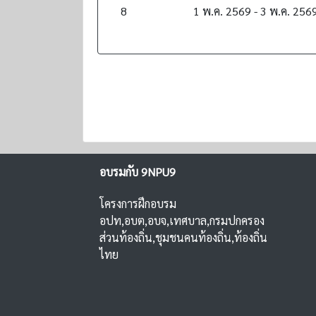
8
1 พ.ค. 2569 - 3 พ.ค. 256
อบรมกับ 9NPU9
โครงการฝึกอบรม
อปท,อบต,อบจ,เทศบาล,กรมปกครอง
ส่วนท้องถิ่น,ชุมชนคนท้องถิ่น,ท้องถิ่น
ไทย