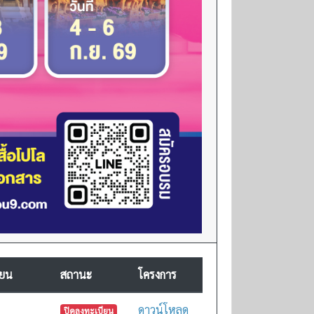
ียน
สถานะ
โครงการ
ดาวน์โหลด
ปิดลงทะเบียน